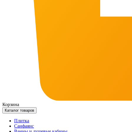
Корзина
Каталог товаров
Плитка
Санфаянс
Ванны и душевые кабины