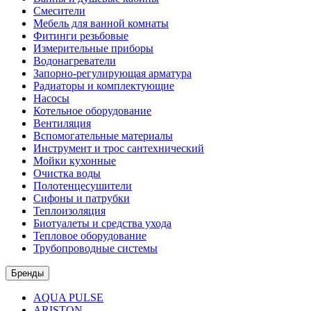
Смесители
Мебель для ванной комнаты
Фитинги резьбовые
Измерительные приборы
Водонагреватели
Запорно-регулирующая арматура
Радиаторы и комплектующие
Насосы
Котельное оборудование
Вентиляция
Вспомогательные материалы
Инструмент и трос сантехнический
Мойки кухонные
Очистка воды
Полотенцесушители
Сифоны и патрубки
Теплоизоляция
Биотуалеты и средства ухода
Тепловое оборудование
Трубопроводные системы
Бренды
AQUA PULSE
ARISTON