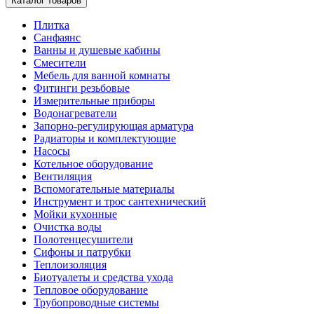
Каталог товаров
Плитка
Санфаянс
Ванны и душевые кабины
Смесители
Мебель для ванной комнаты
Фитинги резьбовые
Измерительные приборы
Водонагреватели
Запорно-регулирующая арматура
Радиаторы и комплектующие
Насосы
Котельное оборудование
Вентиляция
Вспомогательные материалы
Инструмент и трос сантехнический
Мойки кухонные
Очистка воды
Полотенцесушители
Сифоны и патрубки
Теплоизоляция
Биотуалеты и средства ухода
Тепловое оборудование
Трубопроводные системы