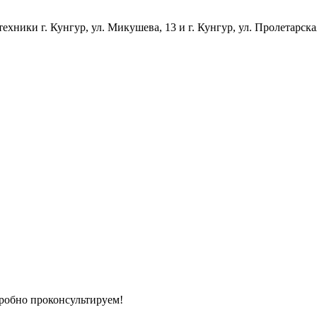
ники г. Кунгур, ул. Микушева, 13 и г. Кунгур, ул. Пролетарска
дробно проконсультируем!