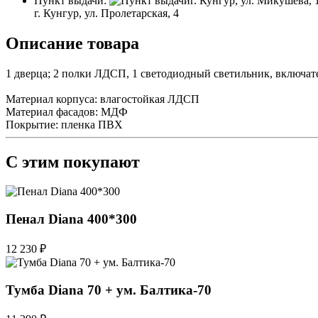
Пункт выдачи:
г. Кунгур, ул. Микушева, 
г. Кунгур, ул. Пролетарская, 4
Описание товара
1 дверца; 2 полки ЛДСП, 1 светодиодный светильник, включате
Материал корпуса: влагостойкая ЛДСП
Материал фасадов: МДФ
Покрытие: пленка ПВХ
С этим покупают
Пенал Diana 400*300
12 230 ₽
Тумба Diana 70 + ум. Балтика-70