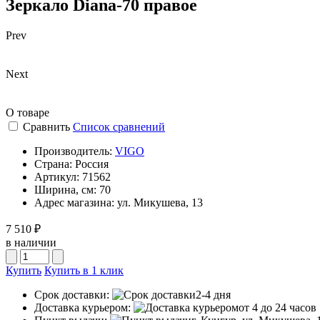
Зеркало Diana-70 правое
Prev
Next
О товаре
Сравнить
Список сравнений
Производитель:
VIGO
Страна:
Россия
Артикул:
71562
Ширина, см:
70
Адрес магазина:
ул. Микушева, 13
7 510 ₽
в наличии
Купить
Купить в 1 клик
Срок доставки:
2-4 дня
Доставка курьером:
от 4 до 24 часов